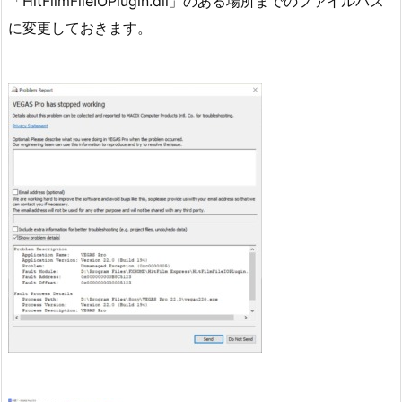
「HitFilmFileIOPlugin.dll」のある場所までのファイルパス
に変更しておきます。