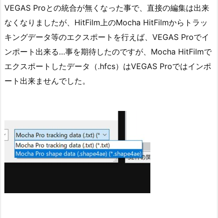
VEGAS Proとの統合が無くなった事で、直接の編集は出来
なくなりましたが、HitFilm上のMocha HitFilmからトラッ
キングデータ等のエクスポートを行えば、VEGAS Proでイ
ンポート出来る…事を期待したのですが、Mocha HitFilmで
エクスポートしたデータ（.hfcs）はVEGAS Proではインポ
ート出来ませんでした。