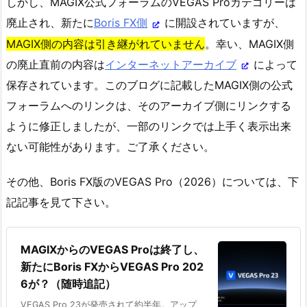
しかし、MAGIX公式フォーラムのVEGAS Proカテゴリーは
廃止され、新たに
Boris FX側
に開設されていますが、
MAGIX側の内容は引き継がれていません
。幸い、MAGIX側
の廃止直前の内容は
インターネットアーカイブ
によって
保存されています。このブログに記載したMAGIX側の公式
フォーラムへのリンクは、そのアーカイブ側にリンクする
ように修正しましたが、一部のリンクでは上手く表示出来
ない可能性があります。ご了承ください。
その他、Boris FX版のVEGAS Pro（2026）については、下
記記事を見て下さい。
MAGIXからのVEGAS Proは終了し、
新たにBoris FXからVEGAS Pro 202
6が？（随時追記）
VEGAS Pro 23が発売されて約半年。アップ