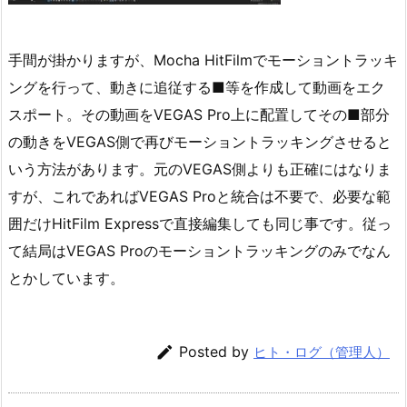
手間が掛かりますが、Mocha HitFilmでモーショントラッキ
ングを行って、動きに追従する■等を作成して動画をエク
スポート。その動画をVEGAS Pro上に配置してその■部分
の動きをVEGAS側で再びモーショントラッキングさせると
いう方法があります。元のVEGAS側よりも正確にはなりま
すが、これであればVEGAS Proと統合は不要で、必要な範
囲だけHitFilm Expressで直接編集しても同じ事です。従っ
て結局はVEGAS Proのモーショントラッキングのみでなん
とかしています。

Posted by
ヒト・ログ（管理人）