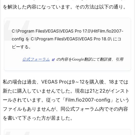
を解決した内容になっています。その方法は以下の通り。
C:\Program Files\VEGAS\VEGAS Pro 17.0\HitFilm.fio2007-
config を C:\Program Files\VEGAS\VEGAS Pro 18.0\ にコ
ピーする。
公式フォーラム
の内容をGoogle翻訳にて翻訳後、引用
私の場合は過去、VEGAS Proは9～12を購入後、18までは
新たに購入していませんでした。現在は21と22がインスト
ールされています。従って「Film.fio2007-config」という
ファイルもありませんが、同公式フォーラム内でその内容
を書いて下さった方が居ました。