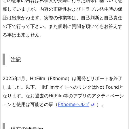
この記事の内容は私個人が実際に行った結果に基づいて記
載していますが、内容の正確性およびトラブル発生時の保
証は出来かねます。実際の作業等は、自己判断と自己責任
の下で行って下さい。また個別に質問を頂いてもお答えす
る事は出来ません。
注記
2025年1月、HitFilm（FXhome）は開発とサポートを終了
しました。以下、HitFilmサイトへのリンクはNot Foundと
なります。なお過去のHitFilm等のアプリのアクティベーシ
ョンと使用は可能との事（
FXhomeヘルプ
）。
現在のHitFilm