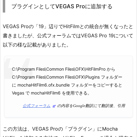
プラグインとしてVEGAS Proに追加する
VEGAS Proの「19」辺りでHitFilmとの統合が無くなったと
書きましたが、公式フォーラムではVEGAS Pro 19について
以下の様な記載がありました。
C:\Program Files\Common Files\OFX\HitFilmPro から
C:\Program Files\Common Files\OFX\Plugins フォルダー
に mochaHitFilm6.ofx.bundle フォルダーをコピーすると
Vegas で mochaHitFilm6 を使用できる。
公式フォーラム
の内容をGoogle翻訳にて翻訳後、引用
この方法は、VEGAS Proの「プラグイン」にMocha