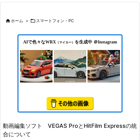

ホーム
>

スマートフォン・PC
AIで色々なWRX
を生成中 ＠Instagram
（マイカー）
動画編集ソフト VEGAS ProとHitFilm Expressの統
合について