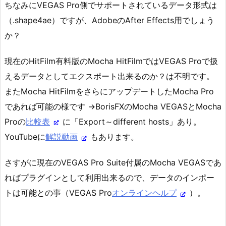
ちなみにVEGAS Pro側でサポートされているデータ形式は
（.shape4ae）ですが、AdobeのAfter Effects用でしょう
か？
現在のHitFilm有料版のMocha HitFilmではVEGAS Proで扱
えるデータとしてエクスポート出来るのか？は不明です。
またMocha HitFilmをさらにアップデートしたMocha Pro
であれば可能の様です →BorisFXのMocha VEGASとMocha
Proの
比較表
に「Export～different hosts」あり。
YouTubeに
解説動画
もあります。
さすがに現在のVEGAS Pro Suite付属のMocha VEGASであ
ればプラグインとして利用出来るので、データのインポー
トは可能との事（VEGAS Pro
オンラインヘルプ
）。