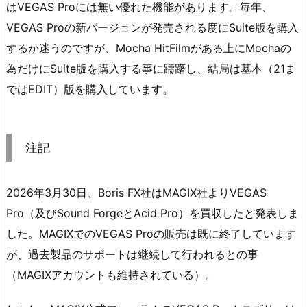
はVEGAS Proには無い優れた機能があります。毎年、
VEGAS Proの新バージョンが発売される度にSuite版を購入
するか迷うのですが、Mocha HitFilmがある上にMochaの
為だけにSuite版を購入する事に躊躇し、結局は基本（21ま
ではEDIT）版を購入しています。
注記
2026年3月30日、Boris FX社はMAGIX社よりVEGAS
Pro（及びSound ForgeとAcid Pro）を買収したと発表しま
した。MAGIXでのVEGAS Proの販売は既に終了しています
が、過去製品のサポートは継続して行われるとの事
（MAGIXアカウントも維持されている）。