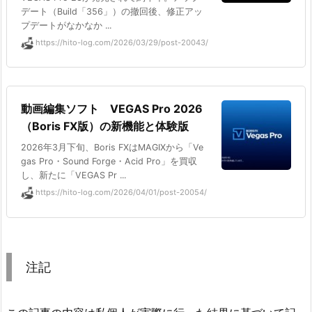
デート（Build「356」）の撤回後、修正アッ
プデートがなかなか ...
https://hito-log.com/2026/03/29/post-20043/
動画編集ソフト VEGAS Pro 2026
（Boris FX版）の新機能と体験版
2026年3月下旬、Boris FXはMAGIXから「Ve
gas Pro・Sound Forge・Acid Pro」を買収
し、新たに「VEGAS Pr ...
https://hito-log.com/2026/04/01/post-20054/
注記