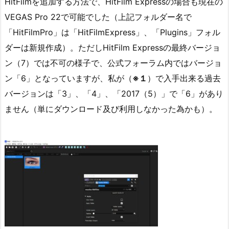
HitFilmを追加する方法で、HitFilm Expressの場合も現在の
VEGAS Pro 22で可能でした（上記フォルダー名で
「HitFilmPro」は「HitFilmExpress」、「Plugins」フォル
ダーは新規作成）。ただしHitFilm Expressの最終バージョ
ン（7）では不可の様子で、公式フォーラム内ではバージョ
ン「6」となっていますが、私が（
※１
）で入手出来る過去
バージョンは「3」、「4」、「2017（5）」で「6」があり
ません（単にダウンロード及び利用しなかった為かも）。