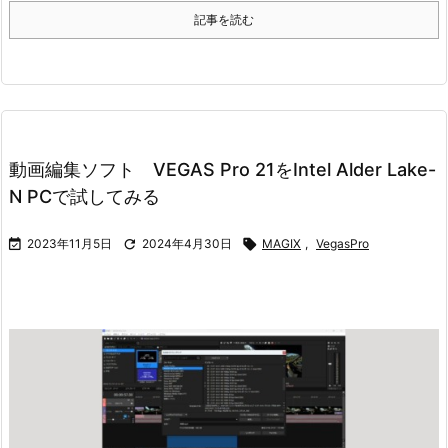
記事を読む
動画編集ソフト VEGAS Pro 21をIntel Alder Lake-
N PCで試してみる

2023年11月5日

2024年4月30日

MAGIX
,
VegasPro