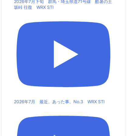
2026年7月下旬 群馬・埼玉県道71号線 酷暑の土
坂峠 往復 WRX STI
2026年7月 最近、あった事。No.3 WRX STI