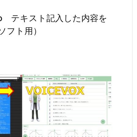
Pro テキスト記入した内容を
ソフト用）