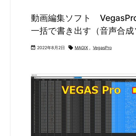
動画編集ソフト Vegas
一括で書き出す（音声合成

2022年8月2日

MAGIX
,
VegasPro