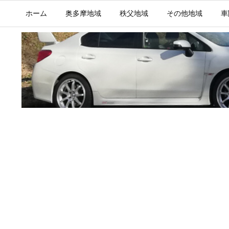
ホーム
奥多摩地域
秩父地域
その他地域
車