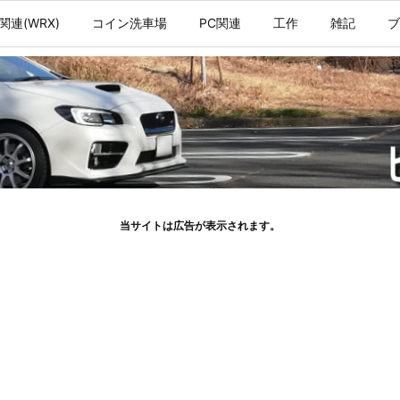
関連(WRX)
コイン洗車場
PC関連
工作
雑記
ブ
当サイトは広告が表示されます。