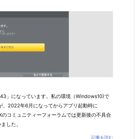
は「643」になっています。私の環境（Windows10)で
たが、2022年6月になってからアプリ起動時に
IXのコミュニティーフォーラムでは更新後の不具合
いました。
記事を読む