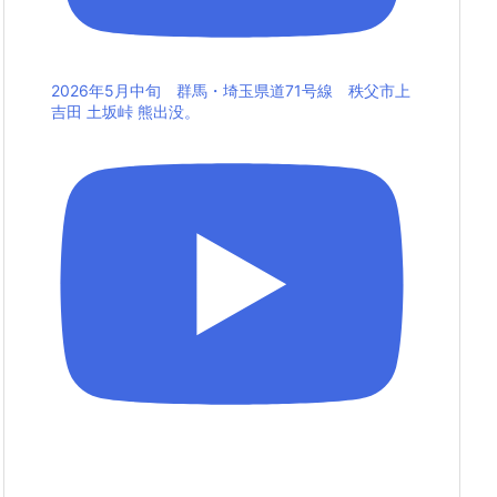
2026年5月中旬 群馬・埼玉県道71号線 秩父市上
吉田 土坂峠 熊出没。