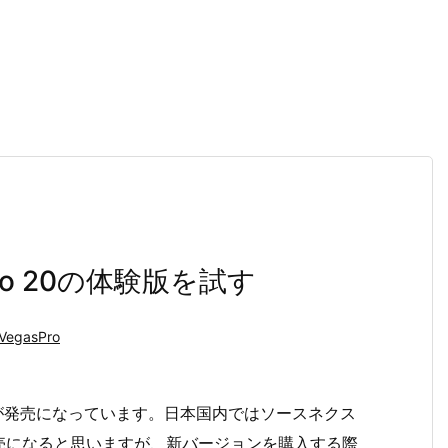
ro 20の体験版を試す
VegasPro
20」が発売になっています。日本国内ではソースネクス
売になると思いますが、新バージョンを購入する際