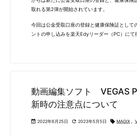
からは新たに公金受取口座の登録と、健康保険証
取れる第2弾が開始されています。
今回は公金受取口座の登録と健康保険証として
ントの申し込みを楽天Edyリーダー（PC）にて
動画編集ソフト VEGAS Pr
新時の注意点について

2022年6月25日

2023年5月5日

MAGIX
,