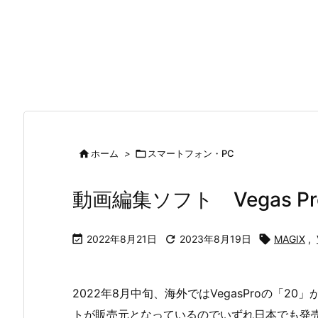

ホーム
>

スマートフォン・PC
動画編集ソフト Vegas P

2022年8月21日

2023年8月19日

MAGIX
,
2022年8月中旬、海外ではVegasProの「
トが販売元となっているのでいずれ日本でも発