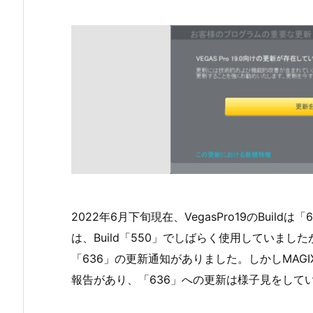
2022年6月下旬現在、VegasPro19のBuild
は、Build「550」でしばらく使用していまし
「636」の更新通知がありました。しかしMAG
報告があり、「636」への更新は様子見をして