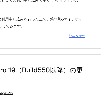
としての利用申し込みで各7,500ポイントが受け
の利用申し込みを行った上で、第2弾のマイナポイ
行ってみます。
記事を読む
o 19（Build550以降）の更
VegasPro