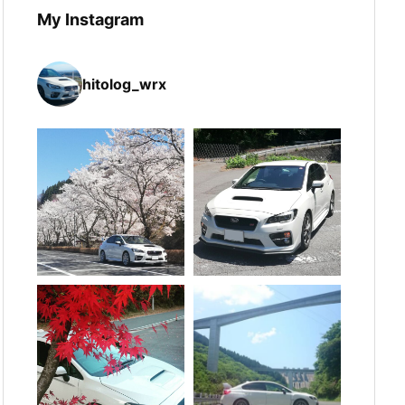
My Instagram
hitolog_wrx