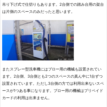
吊り下げ式で仕切りもあります。2台側での踏み台用の架台
は片側のスペースのみだったと思います。
またスプレー型洗車機にはブロー用の機械も設置されてい
ます。2台側、3台側とも2つのスペースの真ん中に1台ずつ
設置されています。ただし3台側の方では利用出来ないスペ
ースが1つある事になります。ブロー用の機械はプリペイド
カードの利用は出来ません。