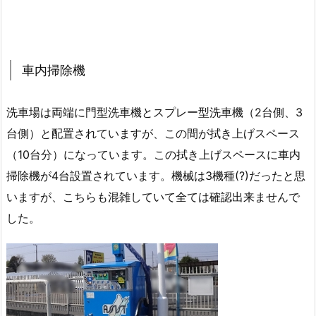
車内掃除機
洗車場は両端に門型洗車機とスプレー型洗車機（2台側、3
台側）と配置されていますが、この間が拭き上げスペース
（10台分）になっています。この拭き上げスペースに車内
掃除機が4台設置されています。機械は3機種(?)だったと思
いますが、こちらも混雑していて全ては確認出来ませんで
した。