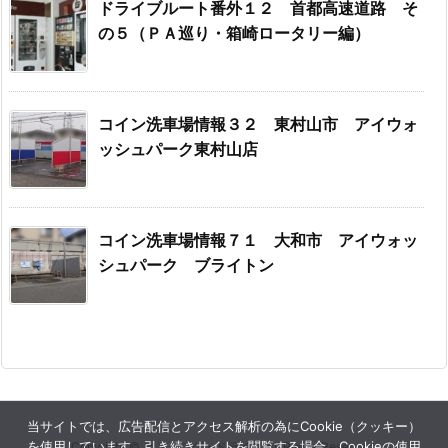
ドライブルート番外１２ 首都高速道路 そ
の５（ＰＡ巡り・箱崎ロータリー編）
コイン洗車場情報３２ 東村山市 アイウォ
ッシュパーク東村山店
コイン洗車場情報７１ 大和市 アイウォッ
シュパーク ブライトン
当サイトでは、広告配信とアクセス解析の為にCookie（クッキー）
を使用しています。引き続きサイトを閲覧する場合、Cookieの使用
Copyright ©
ヒト・ログ・ドライブ
All Rights Reserved.