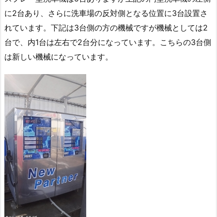
に2台あり、さらに洗車場の反対側となる位置に3台設置さ
れています。下記は3台側の方の機械ですが機械としては2
台で、内1台は左右で2台分になっています。こちらの3台側
は新しい機械になっています。