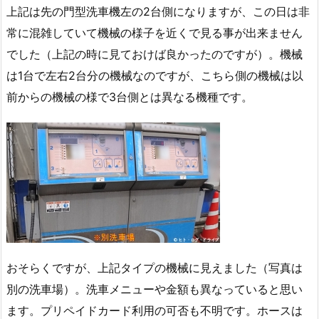
上記は先の門型洗車機左の2台側になりますが、この日は非
常に混雑していて機械の様子を近くで見る事が出来ません
でした（上記の時に見ておけば良かったのですが）。機械
は1台で左右2台分の機械なのですが、こちら側の機械は以
前からの機械の様で3台側とは異なる機種です。
おそらくですが、上記タイプの機械に見えました（写真は
別の洗車場）。洗車メニューや金額も異なっていると思い
ます。プリペイドカード利用の可否も不明です。ホースは