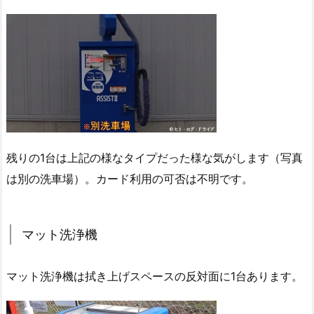
残りの1台は上記の様なタイプだった様な気がします（写真
は別の洗車場）。カード利用の可否は不明です。
マット洗浄機
マット洗浄機は拭き上げスペースの反対面に1台あります。