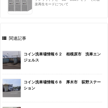
楽再生モードについて

関連記事
コイン洗車場情報６２ 相模原市 洗車エン
ジェルス
コイン洗車場情報６８ 厚木市 荻野ステー
ション