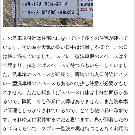
この洗車場付近は住宅地になっていて多くの住宅が建って
います。その為か天気の良い日中は混雑する様で、この日
は特に混んでいました。スプレー型洗車機のスペースは全
て埋まり、拭き上げスペースで待つ方もいらっしゃいまし
た。洗車場のスペースが細長く、両端の出入口付近にスプ
レー型洗車機のスペースもあるので少し注意が必要かもし
れません。ただし拭き上げスペース自体は十分な面積があ
るので、隣同士でも作業に支障はありません。また洗車場
の管理もしっかりされているので、とても使い易い印象で
す。それゆえに混雑するのだと思います。私が到着したの
が10時くらいで、スプレー型洗車機は待つことなく利用出