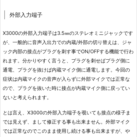
外部入力端子
X3000の外部入力端子は3.5㎜のステレオミニジャックです
が、一般的に音声入出力での内蔵/外部の切り替えは、ジャ
ック内部の接点がプラグを刺す事でON/OFFする機能で行わ
れます。分かりやすく言うと、プラグを刺せばプラグ側に
通電、プラグを抜けば内蔵マイク側に通電します。今回の
症状は内蔵マイクの音声が入らずに外部マイクでは正常な
ので、プラグを抜いた時に接点が内蔵マイク側に戻ってい
ないと考えられます。
とは言え、X3000の外部入力端子を覗いても接点の様子ま
では見えず、まして修正する事も出来ません。外部マイク
では正常なのでこのまま使用し続ける事も出来ますが、や