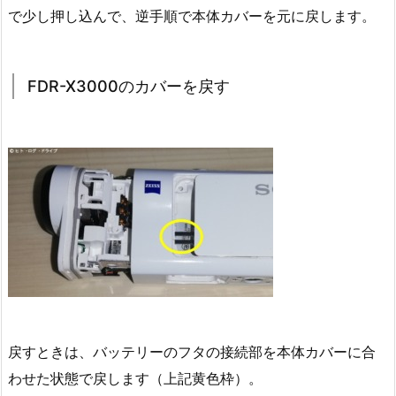
で少し押し込んで、逆手順で本体カバーを元に戻します。
FDR-X3000のカバーを戻す
戻すときは、バッテリーのフタの接続部を本体カバーに合
わせた状態で戻します（上記黄色枠）。