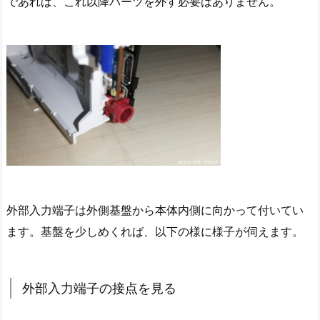
であれば、これ以降パーツを外す必要はありません。
外部入力端子は外側基盤から本体内側に向かって付いてい
ます。基盤を少しめくれば、以下の様に様子が伺えます。
外部入力端子の接点を見る