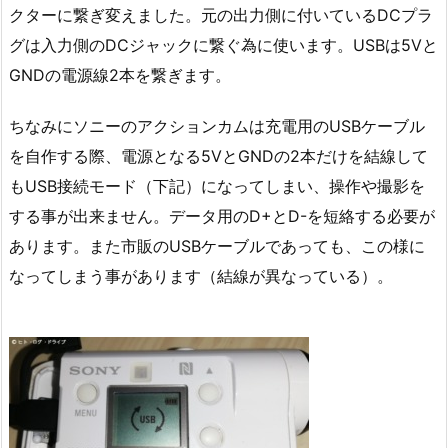
クターに繋ぎ変えました。元の出力側に付いているDCプラ
グは入力側のDCジャックに繋ぐ為に使います。USBは5Vと
GNDの電源線2本を繋ぎます。
ちなみにソニーのアクションカムは充電用のUSBケーブル
を自作する際、電源となる5VとGNDの2本だけを結線して
もUSB接続モード（下記）になってしまい、操作や撮影を
する事が出来ません。データ用のD+とD-を短絡する必要が
あります。また市販のUSBケーブルであっても、この様に
なってしまう事があります（結線が異なっている）。