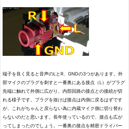
端子を良く見ると音声のLとR、GNDの3つがあります。外
部マイクのプラグを刺すと一番奥にある接点（L）がプラグ
先端に触れて外側に広がり、内部回路の接点との接続が切
れる様子です。プラグを抜けば接点は内側に戻るはずです
が、これがちゃんと戻らない為に内蔵マイク側に切り替わ
らないのだと思います。長年使っているので、接点も広が
ってしまったのでしょう。一番奥の接点を精密ドライバー