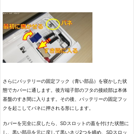
さらにバッテリーの固定フック（青い部品）を寝かした状
態でカバーに通します。後方端子部のフタの接続部は本体
基盤のすき間に入ります。その後、バッテリーの固定フッ
クを起こしてバネに押される形にします。
カバーを完全に戻したら、SDスロットの蓋を付けた状態に
し、黒い部品を元に戻して黒いネジ2つを締め、SDスロッ