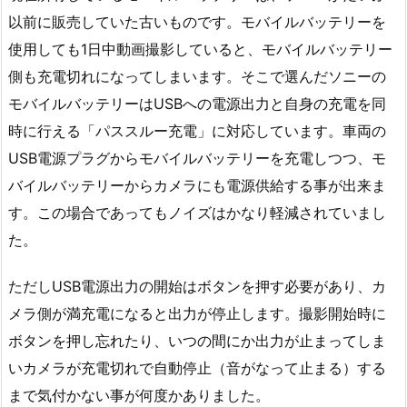
以前に販売していた古いものです。モバイルバッテリーを
使用しても1日中動画撮影していると、モバイルバッテリー
側も充電切れになってしまいます。そこで選んだソニーの
モバイルバッテリーはUSBへの電源出力と自身の充電を同
時に行える「パススルー充電」に対応しています。車両の
USB電源プラグからモバイルバッテリーを充電しつつ、モ
バイルバッテリーからカメラにも電源供給する事が出来ま
す。この場合であってもノイズはかなり軽減されていまし
た。
ただしUSB電源出力の開始はボタンを押す必要があり、カ
メラ側が満充電になると出力が停止します。撮影開始時に
ボタンを押し忘れたり、いつの間にか出力が止まってしま
いカメラが充電切れで自動停止（音がなって止まる）する
まで気付かない事が何度かありました。