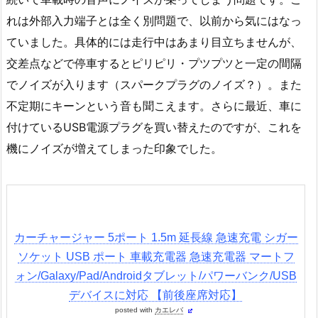
れは外部入力端子とは全く別問題で、以前から気にはなっ
ていました。具体的には走行中はあまり目立ちませんが、
交差点などで停車するとピリピリ・プツプツと一定の間隔
でノイズが入ります（スパークプラグのノイズ？）。また
不定期にキーンという音も聞こえます。さらに最近、車に
付けているUSB電源プラグを買い替えたのですが、これを
機にノイズが増えてしまった印象でした。
カーチャージャー 5ポート 1.5m 延長線 急速充電 シガー
ソケット USB ポート 車載充電器 急速充電器 マートフ
ォン/Galaxy/Pad/Androidタブレット/パワーバンク/USB
デバイスに対応 【前後座席対応】
posted with
カエレバ