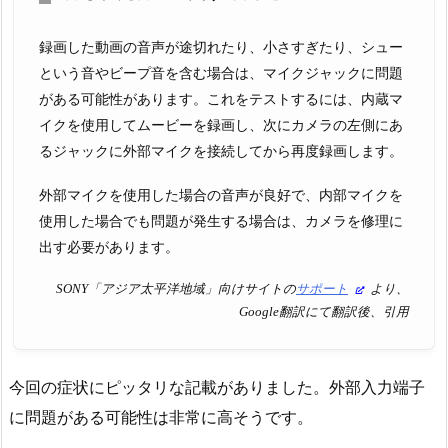
録画した動画の音声が途切れたり、小さすぎたり、シュー
という音やビープ音を含む場合は、マイクジャックに問題
がある可能性があります。これをテストするには、内蔵マ
イクを使用してムービーを録画し、次にカメラの左側にあ
るジャックに外部マイクを接続してから再度録画します。
外部マイクを使用した場合の音声が良好で、内部マイクを
使用した場合でも問題が発生する場合は、カメラを修理に
出す必要があります。
SONY「アジア太平洋地域」向けサイトの
サポート
より、
Google翻訳にて翻訳後、引用
今回の症状にピッタリな記載がありました。外部入力端子
に問題がある可能性は非常に高そうです。