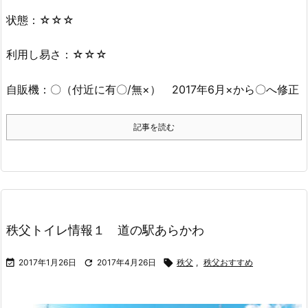
状態：☆☆☆
利用し易さ：☆☆☆
自販機：〇（付近に有〇/無×） 2017年6月×から〇へ修正
記事を読む
秩父トイレ情報１ 道の駅あらかわ

2017年1月26日

2017年4月26日

秩父
,
秩父おすすめ