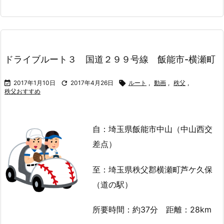
ドライブルート３ 国道２９９号線 飯能市-横瀬町

2017年1月10日

2017年4月26日

ルート
,
動画
,
秩父
,
秩父おすすめ
自：埼玉県飯能市中山（中山西交
差点）
至：埼玉県秩父郡横瀬町芦ケ久保
（道の駅）
所要時間：約37分 距離：28km