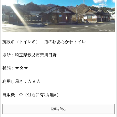
施設名（トイレ名）：道の駅あらかわトイレ
場所：埼玉県秩父市荒川日野
状態：☆☆☆
利用し易さ：☆☆☆
自販機：○（付近に有〇/無×）
記事を読む