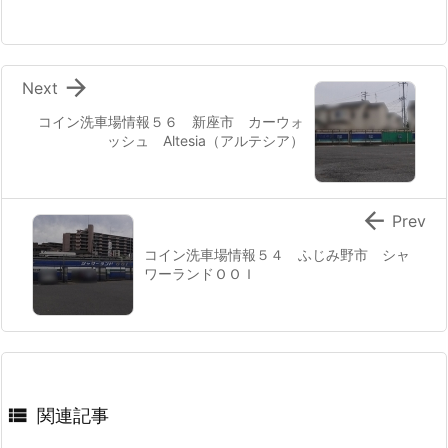

Next
コイン洗車場情報５６ 新座市 カーウォ
ッシュ Altesia（アルテシア）

Prev
コイン洗車場情報５４ ふじみ野市 シャ
ワーランドＯＯＩ

関連記事