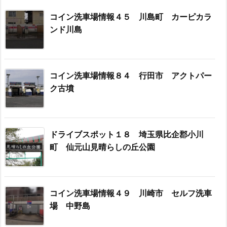
コイン洗車場情報４５ 川島町 カーピカラ
ンド川島
コイン洗車場情報８４ 行田市 アクトパー
ク古墳
ドライブスポット１８ 埼玉県比企郡小川
町 仙元山見晴らしの丘公園
コイン洗車場情報４９ 川崎市 セルフ洗車
場 中野島