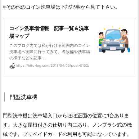
※その他のコイン洗車場は下記記事から見て下さい。
コイン洗車場情報 記事一覧＆洗車
場マップ
このブログ内では私が行ける範囲内のコイン
洗車場へ実際に行ってみて、各設備や洗車場
の様子などを記事 ...
https://hito-log.com/2018/04/05/post-5152/
門型洗車機
門型洗車機は洗車場入口からほぼ正面の位置に1台ありま
す。大きな屋根付きの仕切り内にあり、ノンブラシ式の機
械です。プリペイドカードの利用も可能になっています。