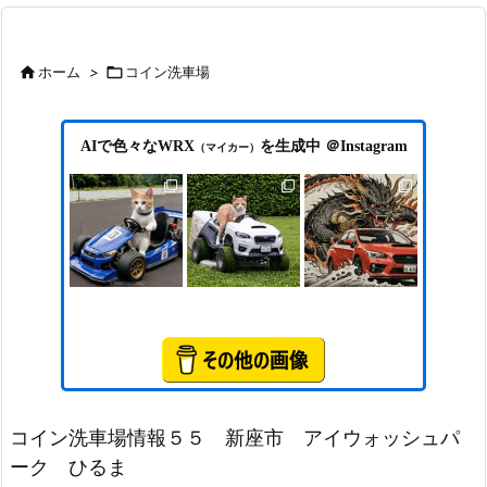

ホーム
>

コイン洗車場
AIで色々なWRX
を生成中 ＠Instagram
（マイカー）
コイン洗車場情報５５ 新座市 アイウォッシュパ
ーク ひるま