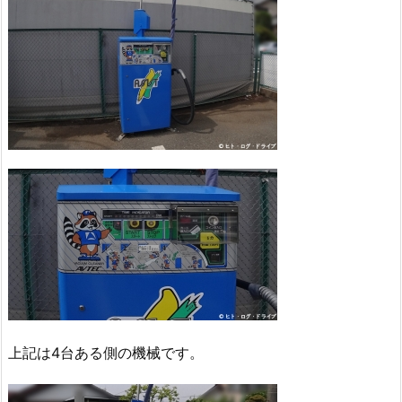
上記は4台ある側の機械です。