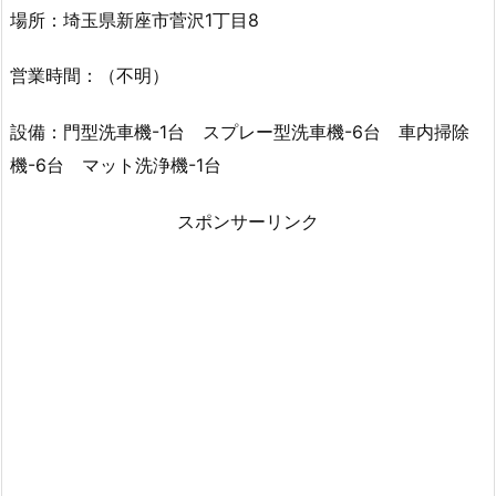
場所：埼玉県新座市菅沢1丁目8
営業時間：（不明）
設備：門型洗車機-1台 スプレー型洗車機-6台 車内掃除
機-6台 マット洗浄機-1台
スポンサーリンク