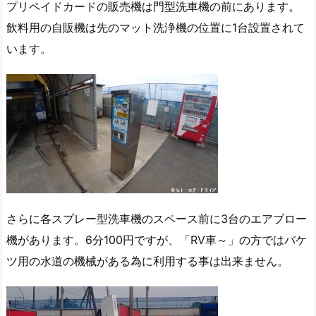
プリペイドカードの販売機は門型洗車機の前にあります。
飲料用の自販機は先のマット洗浄機の位置に1台設置されて
います。
さらに各スプレー型洗車機のスペース前に3台のエアブロー
機があります。6分100円ですが、「RV車～」の方ではバケ
ツ用の水道の機械がある為に利用する事は出来ません。