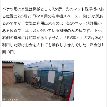
バケツ用の水道は機械として3か所、先のマット洗浄機のあ
る位置に2か所と「RV車用の洗車機スペース」前に1か所あ
るのですが、実際に利用出来るのは下記のマット洗浄機が
ある位置で、流し台が付いている機械のみの様です。下記
右側の機械には蛇口がありません。「RV車～」の方は私が
利用した際はお金を入れても動作しませんでした。料金は1
回10円。