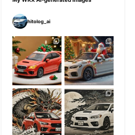
hitolog_ai