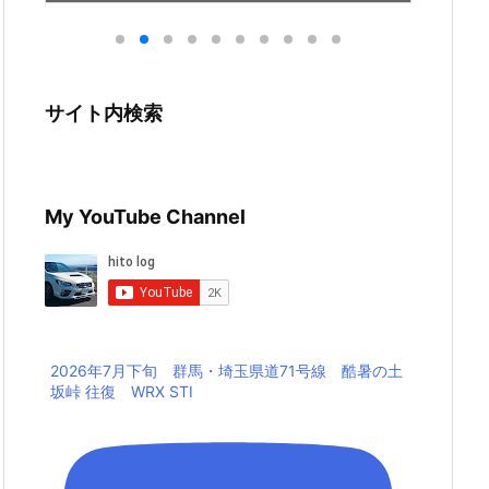
サイト内検索
My YouTube Channel
2026年7月下旬 群馬・埼玉県道71号線 酷暑の土
坂峠 往復 WRX STI