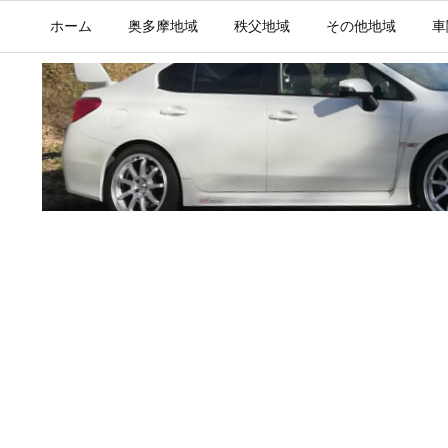
ホーム
奥多摩地域
秩父地域
その他地域
車