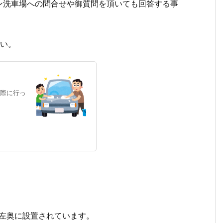
ン洗車場への問合せや御質問を頂いても回答する事
さい。
際に行っ
番左奥に設置されています。