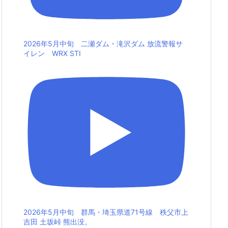
2026年5月中旬 二瀬ダム・滝沢ダム 放流警報サ
イレン WRX STI
2026年5月中旬 群馬・埼玉県道71号線 秩父市上
吉田 土坂峠 熊出没。