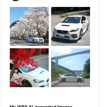
My WRX AI-generated Images