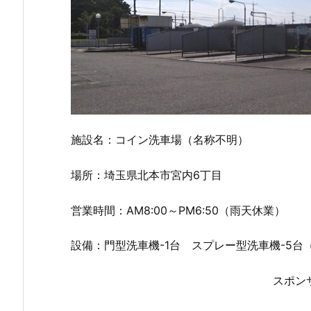
施設名：コイン洗車場（名称不明）
場所：埼玉県北本市宮内6丁目
営業時間：AM8:00～PM6:50（雨天休業）
設備：門型洗車機-1台 スプレー型洗車機-5台
スポン