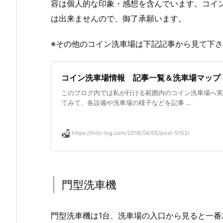
容は個人的な印象・感想を含んでいます。コイ
は出来ませんので、御了承願います。
※その他のコイン洗車場は下記記事から見て下
コイン洗車場情報 記事一覧＆洗車場マップ
このブログ内では私が行ける範囲内のコイン洗車場へ実
てみて、各設備や洗車場の様子などを記事 ...
https://hito-log.com/2018/04/05/post-5152/
門型洗車機
門型洗車機は1台、洗車場の入口から見ると一