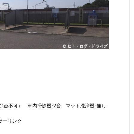
（1台不可） 車内掃除機-2台 マット洗浄機-無し
サーリンク