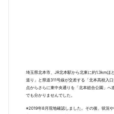
埼玉県北本市、JR北本駅から北東に約1.3km
道り」と県道311号線が交差する「北本高校入
点からさらに東中央通りを「北本総合公園」へ
でも分かりませんでした。
※2019年8月現地確認しました。その後、状