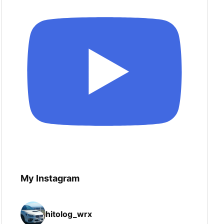
My Instagram
hitolog_wrx