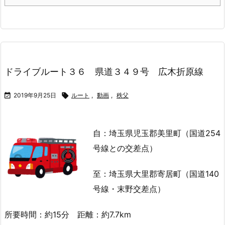
ドライブルート３６ 県道３４９号 広木折原線

2019年9月25日

ルート
,
動画
,
秩父
自：埼玉県児玉郡美里町（国道254
号線との交差点）
至：埼玉県大里郡寄居町（国道140
号線・末野交差点）
所要時間：約15分 距離：約7.7km