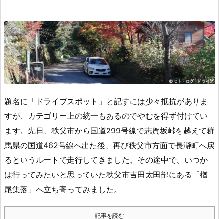
題名に「ドライブスポット」と記すには少々抵抗がありま
すが、カテゴリー上の統一もあるのでやむを得ず付けてい
ます。先日、秩父市から国道299号線で志賀坂峠を越えて群
馬県の国道462号線へ出た後、再び秩父市方面で長瀞町へ戻
るというルートで走行してきました。その途中で、いつか
は行ってみたいと思っていた秩父市吉田太田部にある「楢
尾集落」へ立ち寄ってみました。
記事を読む