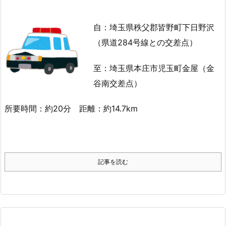
自：埼玉県秩父郡皆野町下日野沢
（県道284号線との交差点）
至：埼玉県本庄市児玉町金屋（金
谷南交差点）
所要時間：約20分 距離：約14.7km
記事を読む