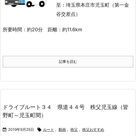
至：埼玉県本庄市児玉町（第一金
谷交差点）
所要時間：約20分 距離：約11.6km
記事を読む
ドライブルート３４ 県道４４号 秩父児玉線（皆
野町～児玉町間）

2019年9月25日

ルート
,
動画
,
秩父
,
秩父おすすめ