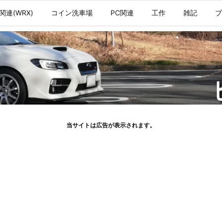
関連(WRX)
コイン洗車場
PC関連
工作
雑記
ブ
当サイトは広告が表示されます。