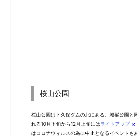
桜山公園
桜山公園は下久保ダムの北にある、城峯公園と
れる10月下旬から12月上旬には
ライトアップ
はコロナウィルスの為に中止となるイベントも