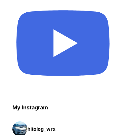
My Instagram
hitolog_wrx