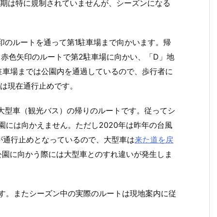
常期は特に規制されていませんが、シーズンになる
矢印のルートを通って第1駐車場まで向かいます。帰
赤色矢印のルートで第2駐車場に向かい、「D」地
2駐車場までは公園内を通過しているので、歩行者に
筋は現在通行止めです。
は大型車（観光バス）の帰りのルートです。従ってシ
園には向かえません。ただし2020年は昨年の台風
が通行止めとなっているので、大型車は
来た道を戻
公園に向かう際には大型車とのすれ違いが発生しま
ます。またシーズン中の実際のルートは現地案内に従