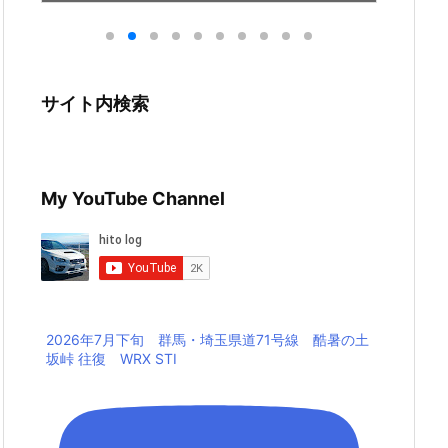
サイト内検索
My YouTube Channel
2026年7月下旬 群馬・埼玉県道71号線 酷暑の土
坂峠 往復 WRX STI