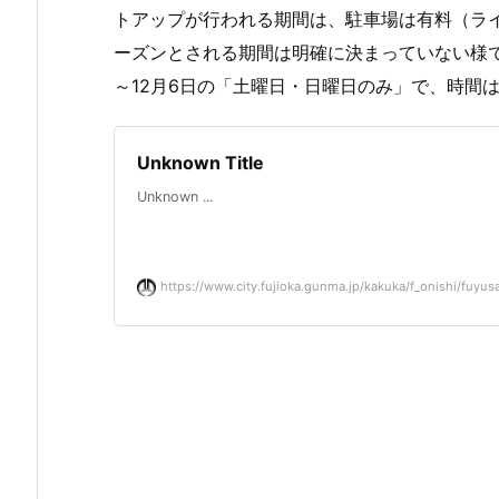
トアップが行われる期間は、駐車場は有料（ラ
ーズンとされる期間は明確に決まっていない様です
～12月6日の「土曜日・日曜日のみ」で、時間
Unknown Title
Unknown ...
https://www.city.fujioka.gunma.jp/kakuka/f_onishi/fuyusa