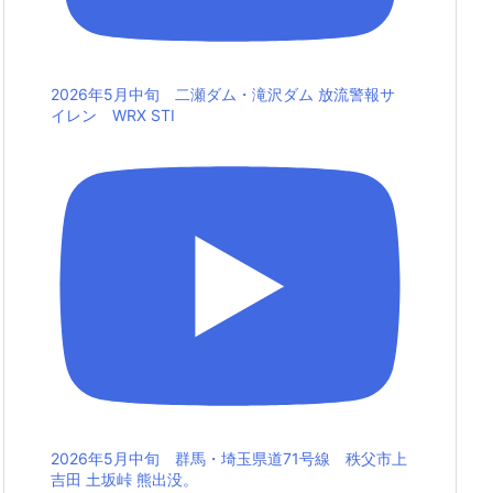
2026年5月中旬 二瀬ダム・滝沢ダム 放流警報サ
イレン WRX STI
2026年5月中旬 群馬・埼玉県道71号線 秩父市上
吉田 土坂峠 熊出没。