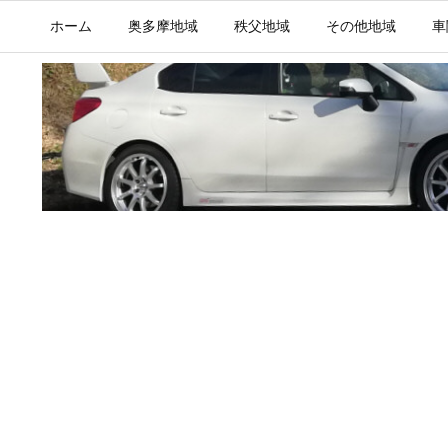
ホーム
奥多摩地域
秩父地域
その他地域
車