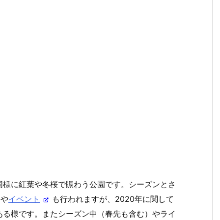
同様に紅葉や冬桜で賑わう公園です。シーズンとさ
や
イベント
も行われますが、2020年に関して
ある様です。またシーズン中（春先も含む）やライ