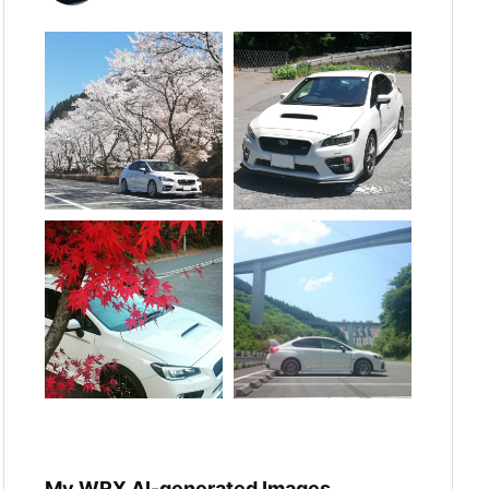
My WRX AI-generated Images