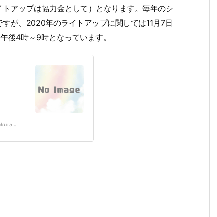
イトアップは協力金として）となります。毎年のシ
が、2020年のライトアップに関しては11月7日
は午後4時～9時となっています。
kura...