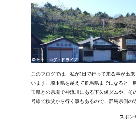
このブログでは、私が1日で行って来る事が出
います。埼玉県を越えて群馬県までになると、
玉県との県境で神流川にある下久保ダムや、その
号線で秩父から行く事もあるので、群馬県側の
スポン