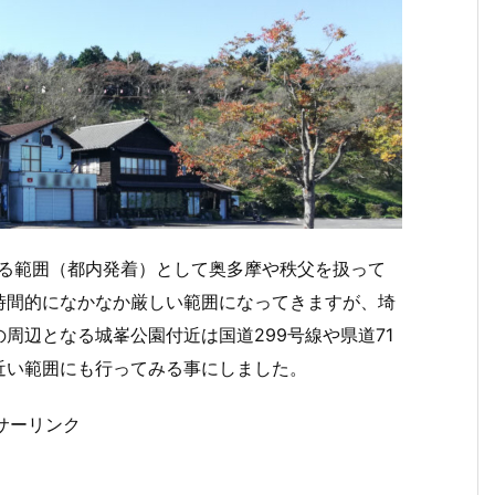
来る範囲（都内発着）として奥多摩や秩父を扱って
時間的になかなか厳しい範囲になってきますが、埼
周辺となる城峯公園付近は国道299号線や県道71
近い範囲にも行ってみる事にしました。
サーリンク