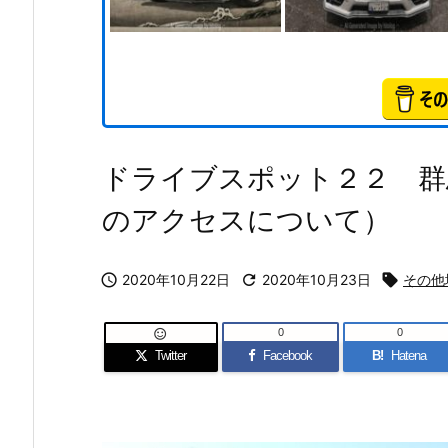
ドライブスポット２２ 群
のアクセスについて）

2020年10月22日

2020年10月23日

その他
0
0

Twitter
Facebook
B!
Hatena