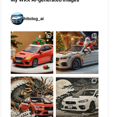
hitolog_ai