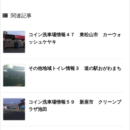

関連記事
コイン洗車場情報４７ 東松山市 カーウォ
ッシュケヤキ
その他地域トイレ情報３ 道の駅おがわまち
コイン洗車場情報５９ 新座市 クリーンプ
ラザ池田