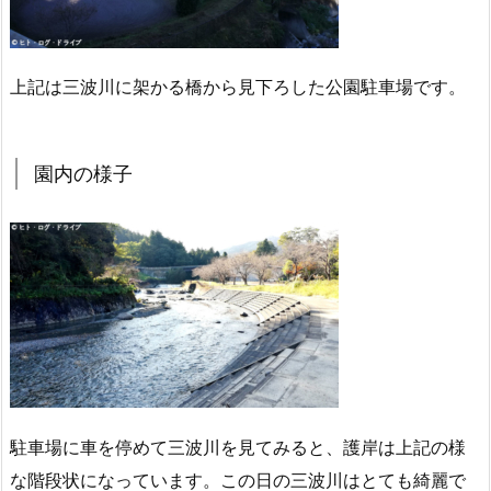
上記は三波川に架かる橋から見下ろした公園駐車場です。
園内の様子
駐車場に車を停めて三波川を見てみると、護岸は上記の様
な階段状になっています。この日の三波川はとても綺麗で