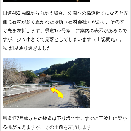
国道462号線から向かう場合、公園への脇道近くになると左
側に石材が多く置かれた場所（石材会社）があり、そのす
ぐ先を左折します。県道177号線上に案内の表示があるので
すが、少々小さくて見落としてしまいます（上記黄丸）。
私は1度通り過ぎました。
県道177号線からの脇道は下り坂です。すぐに三波川に架か
る橋が見えますが、その手前を左折します。