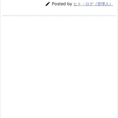

Posted by
ヒト・ログ（管理人）