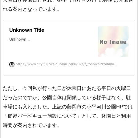
れる案内となっています。
Unknown Title
Unknown ...
https://www.city.fujioka.gunma.jp/kakuka/f_toshikei/kodaira-...
ただし、今回私が行った日が休園日にあたる平日の火曜日
だったのですが、公園自体は閉鎖している様子はなく、駐
車場にも入れました。上記の藤岡市の小平河川公園HPでは
「簡易バーベキュー施設について」として、休園日と利用
時間が案内されています。