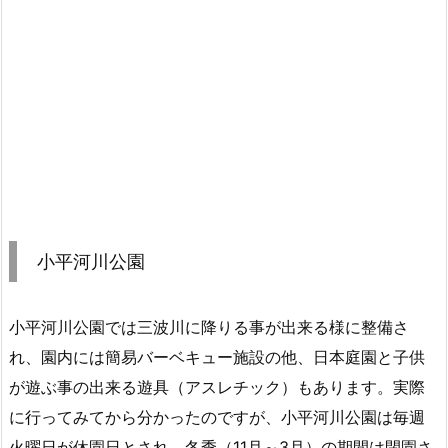
小平河川公園
小平河川公園では三波川に降りる事が出来る様に整備さ
れ、園内には簡易バーベキュー施設の他、日本庭園と子供
が遊ぶ事の出来る遊具（アスレチック）もあります。実際
に行ってみてから分かったのですが、小平河川公園は毎週
火曜日が休園日とされ、冬季（11月～3月）の期間は閉園さ