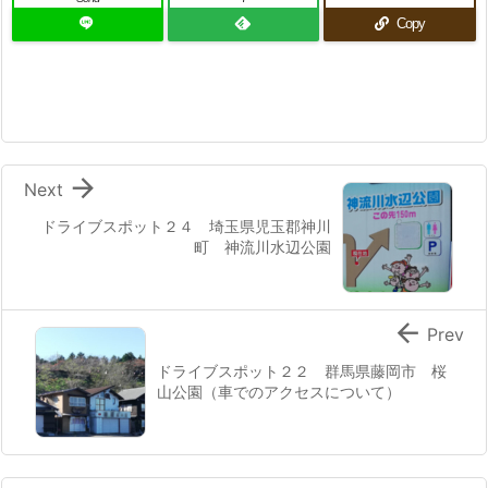
Copy

Next
ドライブスポット２４ 埼玉県児玉郡神川
町 神流川水辺公園

Prev
ドライブスポット２２ 群馬県藤岡市 桜
山公園（車でのアクセスについて）