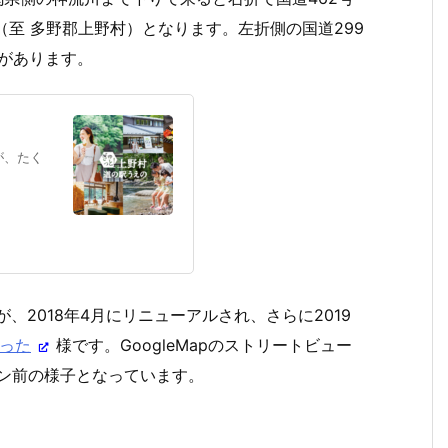
（至 多野郡上野村）となります。左折側の国道299
野があります。
が、たく
、2018年4月にリニューアルされ、さらに2019
った
様です。GoogleMapのストリートビュー
プン前の様子となっています。