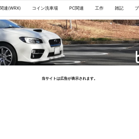
関連(WRX)
コイン洗車場
PC関連
工作
雑記
ブ
当サイトは広告が表示されます。