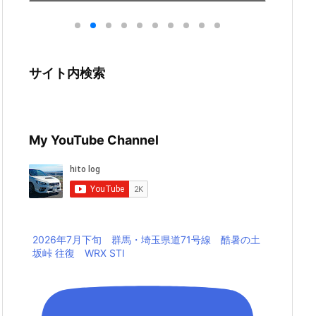
サイト内検索
My YouTube Channel
2026年7月下旬 群馬・埼玉県道71号線 酷暑の土
坂峠 往復 WRX STI