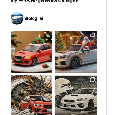
hitolog_ai