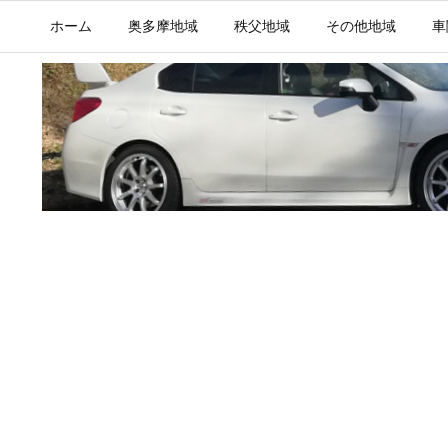
ホーム
奥多摩地域
秩父地域
その他地域
車