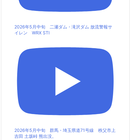
2026年5月中旬 二瀬ダム・滝沢ダム 放流警報サ
イレン WRX STI
2026年5月中旬 群馬・埼玉県道71号線 秩父市上
吉田 土坂峠 熊出没。