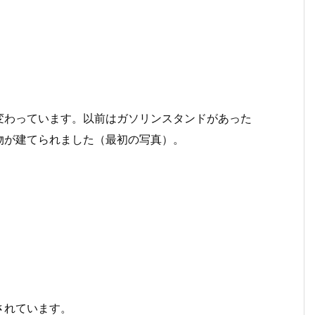
変わっています。以前はガソリンスタンドがあった
物が建てられました（最初の写真）。
されています。