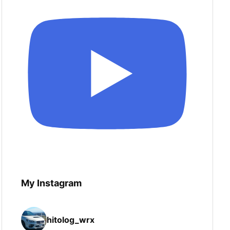
My Instagram
hitolog_wrx