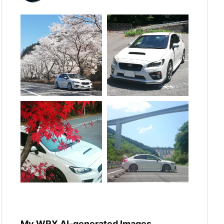
My WRX AI-generated Images