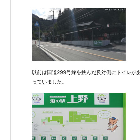
以前は国道299号線を挟んだ反対側にトイレが
っていました。