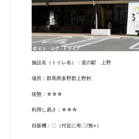
施設名（トイレ名）：道の駅 上野
場所：群馬県多野郡上野村
状態：☆☆☆
利用し易さ：☆☆☆
自販機：〇（付近に有〇/無×）