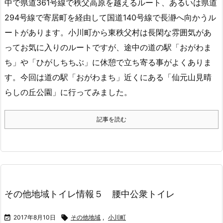
中で県道361号線で秩父高原を越えるルート、あるいは県道
294号線で寄居町を経由して国道140号線で長瀞へ向かうル
ートがあります。小川町から東秩父村は長閑な雰囲気があ
ってお気に入りのルートですが、途中の道の駅「おがわま
ち」や「ひがしちちぶ」に休憩で立ち寄る事がよくありま
す。今回は道の駅「おがわまち」近くにある「仙元山見晴
らしの丘公園」に行ってみました。
記事を読む
その他地域トイレ情報５ 腰中公衆トイレ

2017年8月10日

その他地域
,
小川町