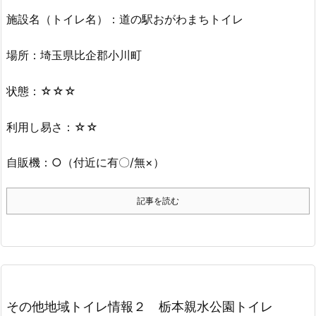
施設名（トイレ名）：道の駅おがわまちトイレ
場所：埼玉県比企郡小川町
状態：☆☆☆
利用し易さ：☆☆
自販機：○（付近に有〇/無×）
記事を読む
その他地域トイレ情報２ 栃本親水公園トイレ