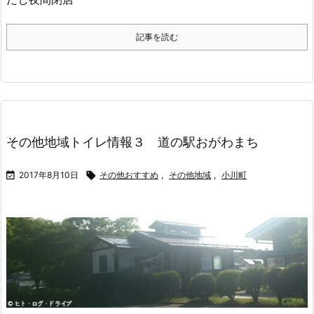
記事を読む
その他地域トイレ情報３ 道の駅おがわまち

2017年8月10日

その他おすすめ
,
その他地域
,
小川町