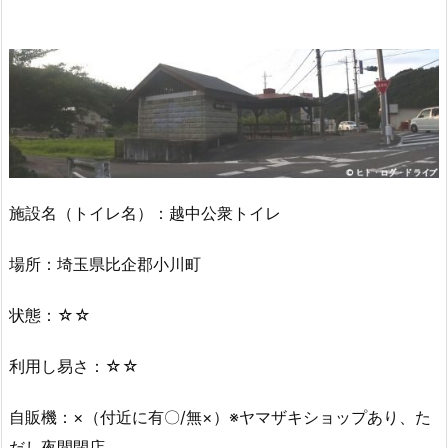
施設名（トイレ名）：越中公衆トイレ
場所：埼玉県比企郡小川町
状態：☆☆
利用し易さ：☆☆
自販機：×（付近に有〇/無×）※ヤマザキショップあり、た
だし夜間閉店