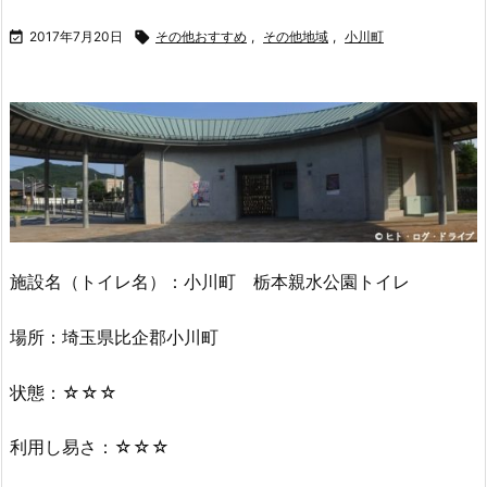

2017年7月20日

その他おすすめ
,
その他地域
,
小川町
施設名（トイレ名）：小川町 栃本親水公園トイレ
場所：埼玉県比企郡小川町
状態：☆☆☆
利用し易さ：☆☆☆