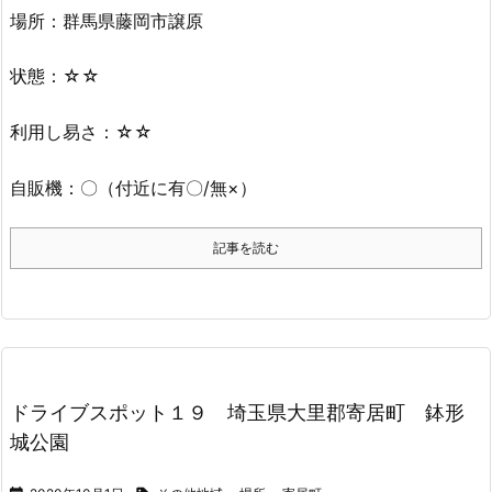
場所：群馬県藤岡市譲原
状態：☆☆
利用し易さ：☆☆
自販機：〇（付近に有〇/無×）
記事を読む
ドライブスポット１９ 埼玉県大里郡寄居町 鉢形
城公園