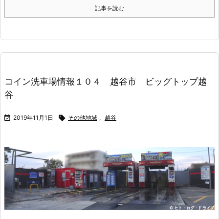
記事を読む
コイン洗車場情報１０４ 越谷市 ビッグトップ越
谷

2019年11月1日

その他地域
,
越谷