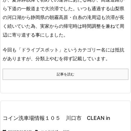
ら下道の一般道まで大渋滞でした。いつも通過する山梨県
の河口湖から静岡県の朝霧高原・白糸の滝周辺も渋滞が長
く続いていた為、実家からの帰宅時は時間調整を兼ねて周
辺に寄り道する事にしました。
今回も「ドライブスポット」というカテゴリー名には抵抗
がありますが、分類上やむを得ず記載しています。
記事を読む
コイン洗車場情報１０５ 川口市 CLEAN in