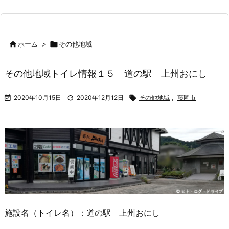

ホーム
>

その他地域
その他地域トイレ情報１５ 道の駅 上州おにし

2020年10月15日

2020年12月12日

その他地域
,
藤岡市
施設名（トイレ名）：道の駅 上州おにし