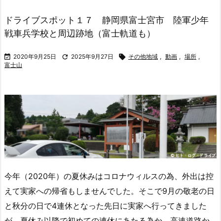
ドライブスポット１７ 静岡県富士宮市 陸軍少年
戦車兵学校と周辺跡地（富士軌道も）

2020年9月25日

2025年9月27日

その他地域
,
動画
,
場所
,
富士山
今年（2020年）の夏休みはコロナウィルスの為、外出は控
えて実家への帰省もしませんでした。そこで9月の敬老の日
と秋分の日で4連休となった先日に実家へ行ってきました
が、夏休み以降で初めての連休にあたる為か、高速道路か