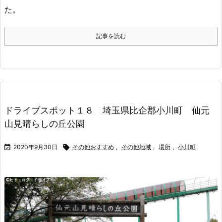
た。
記事を読む
ドライブスポット１８ 埼玉県比企郡小川町 仙元
山見晴らしの丘公園

2020年9月30日

その他おすすめ
,
その他地域
,
場所
,
小川町