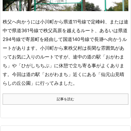
秩父へ向かうには小川町から県道11号線で定峰峠、または途
中で県道361号線で秩父高原を越えるルート、あるいは県道
294号線で寄居町を経由して国道140号線で長瀞へ向かうル
ートがあります。小川町から東秩父村は長閑な雰囲気があ
ってお気に入りのルートですが、途中の道の駅「おがわま
ち」や「ひがしちちぶ」に休憩で立ち寄る事がよくありま
す。今回は道の駅「おがわまち」近くにある「仙元山見晴
らしの丘公園」に行ってみました。
記事を読む