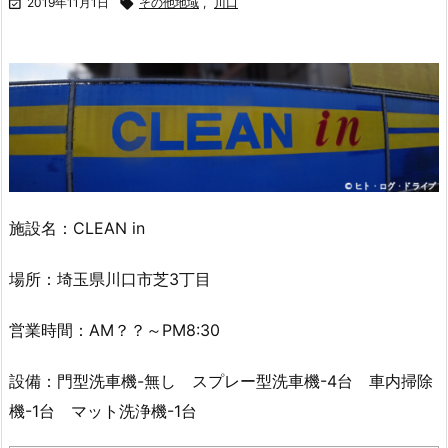

2019年11月1日

その他地域
,
川口
施設名：CLEAN in
場所：埼玉県川口市芝3丁目
営業時間：AM？？～PM8:30
設備：門型洗車機-無し スプレー型洗車機-4台 車内掃除
機-1台 マット洗浄機-1台