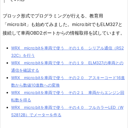
ブロック形式でプログラミングが行える、教育用
「micro:bit」も始めてみました。micro:bitでもELM327と
接続して車両OBD2ポートからの情報取得を試しています。
WRX micro:bitを車両で使う その１６ シリアル通信（RS2
32C）を行う
WRX micro:bitを車両で使う その１９ ELM327の車両との
通信を確認する
WRX micro:bitを車両で使う その２０ アスキーコード16進
数から数値10進数への変換
WRX micro:bitを車両で使う その２１ 車両からエンジン回
転数を得る
WRX micro:bitを車両で使う その４０ フルカラーLED（W
S2812B）でメーターを作る