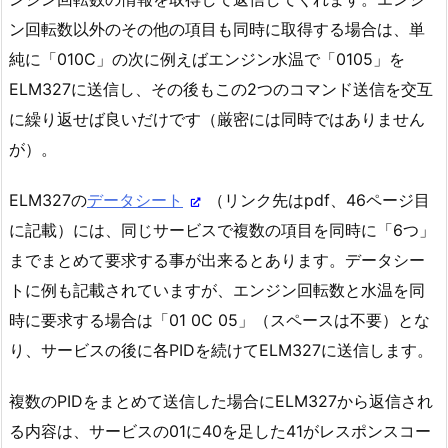
ン回転数以外のその他の項目も同時に取得する場合は、単
純に「010C」の次に例えばエンジン水温で「0105」を
ELM327に送信し、その後もこの2つのコマンド送信を交互
に繰り返せば良いだけです（厳密には同時ではありません
が）。
ELM327の
データシート
（リンク先はpdf、46ページ目
に記載）には、同じサービスで複数の項目を同時に「6つ」
までまとめて要求する事が出来るとあります。データシー
トに例も記載されていますが、エンジン回転数と水温を同
時に要求する場合は「01 0C 05」（スペースは不要）とな
り、サービスの後に各PIDを続けてELM327に送信します。
複数のPIDをまとめて送信した場合にELM327から返信され
る内容は、サービスの01に40を足した41がレスポンスコー