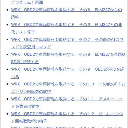
プログラムと画面
WRX OBD2で車両情報を取得する その５ ELM327からの
応答
WRX OBD2で車両情報を取得する その６ ELM327との通
信テスト完了
WRX OBD2で車両情報を取得する その７ その他のATコマ
ンドと調査用コマンド
WRX OBD2で車両情報を取得する その８ ELM327を車両O
BD2に接続する
WRX OBD2で車両情報を取得する その９ OBD2のPIDを調
べる
WRX OBD2で車両情報を取得する その１０ その他のPIDと
エンジン回転数の取得
WRX OBD2で車両情報を取得する その１１ アスキーコー
ドを数値に変換
WRX OBD2で車両情報を取得する その１２ 正しいエンジ
ン回転数取得の様子