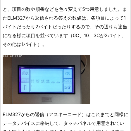
と、項目の数や順番などを色々変えて5つ用意しました。ま
たELM327から返信される答えの数値は、各項目によって1
バイトだったり2バイトだったりするので、その辺りも適当
になる様に項目を並べています（0C、10、3Cが2バイト、
その他は1バイト）。
ELM327からの返信（アスキーコード）はこれまでと同様に
データデバイスに格納して、タッチパネルで用意されてい