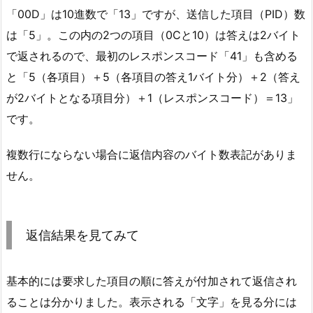
「00D」は10進数で「13」ですが、送信した項目（PID）数
は「5」。この内の2つの項目（0Cと10）は答えは2バイト
で返されるので、最初のレスポンスコード「41」も含める
と「5（各項目）＋5（各項目の答え1バイト分）＋2（答え
が2バイトとなる項目分）＋1（レスポンスコード）＝13」
です。
複数行にならない場合に返信内容のバイト数表記がありま
せん。
返信結果を見てみて
基本的には要求した項目の順に答えが付加されて返信され
ることは分かりました。表示される「文字」を見る分には