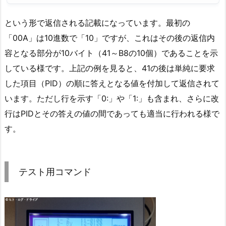
という形で返信される記載になっています。最初の
「00A」は10進数で「10」ですが、これはその後の返信内
容となる部分が10バイト（41～B8の10個）であることを示
している様です。上記の例を見ると、41の後は単純に要求
した項目（PID）の順に答えとなる値を付加して返信されて
います。ただし行を示す「0:」や「1:」も含まれ、さらに改
行はPIDとその答えの値の間であっても適当に行われる様で
す。
テスト用コマンド