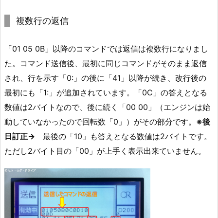
複数行の返信
「01 05 0B」以降のコマンドでは返信は複数行になりまし
た。コマンド送信後、最初に同じコマンドがそのまま返信
され、行を示す「0:」の後に「41」以降が続き、改行後の
最初にも「1:」が追加されています。「0C」の答えとなる
数値は2バイトなので、後に続く「00 00」（エンジンは始
動していなかったので回転数「0」）がその部分です。
※後
日訂正→
最後の「10」も答えとなる数値は2バイトです。
ただし2バイト目の「00」が上手く表示出来ていません。