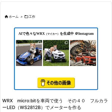

ホーム
>

工作
AIで色々なWRX
を生成中 ＠Instagram
（マイカー）
WRX micro:bitを車両で使う その４０ フルカラ
ーLED（WS2812B）でメーターを作る