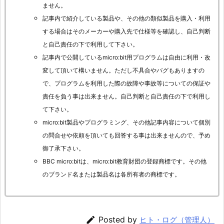
ません。
記事内で紹介している製品や、その他の類似製品を購入・利用
する場合はそのメーカーや購入先で仕様等を確認し、自己判断
と自己責任の下で利用して下さい。
記事内で公開しているmicro:bit用プログラムは自由に利用・改
変して頂いて構いません。ただし不具合やバグもありますの
で、プログラムを利用した際の故障や事故等についての保証や
責任を負う事は出来ません。自己判断と自己責任の下で利用し
て下さい。
micro:bit製品やプログラミング、その他記事内容について個別
の問合せや依頼を頂いても回答する事は出来ませんので、予め
御了承下さい。
BBC micro:bitは、micro:bit教育財団の登録商標です。その他
のブランド名または製品名は各所有者の商標です。

Posted by
ヒト・ログ（管理人）