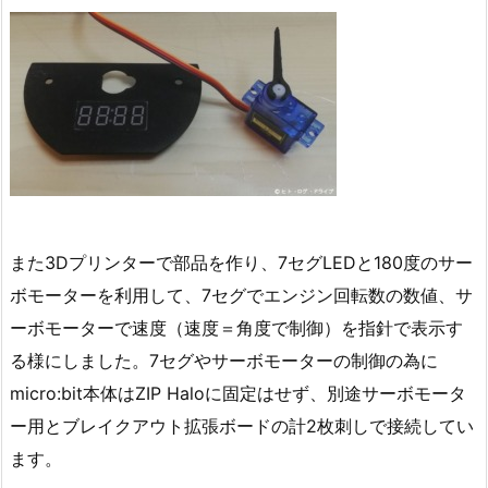
また3Dプリンターで部品を作り、7セグLEDと180度のサー
ボモーターを利用して、7セグでエンジン回転数の数値、サ
ーボモーターで速度（速度＝角度で制御）を指針で表示す
る様にしました。7セグやサーボモーターの制御の為に
micro:bit本体はZIP Haloに固定はせず、別途サーボモータ
ー用とブレイクアウト拡張ボードの計2枚刺しで接続してい
ます。