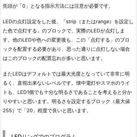
先頭が「0」となる指示方法には注意が必要です。
LEDの点灯設定をした後、「strip（またはrange）を設定し
た色で点灯する」のブロックで、実際のLEDが点灯しま
す。他のLEDや色への変更後も、この「点灯する」のブロ
ックを配置する必要があり、思った通りに点灯しない場合
はこのブロックの配置忘れが多いと思います。
またLEDはデフォルトでは最大光度となっていて非常に明
るく、直視出来ないレベルです。懐中電灯やスマホのライ
トも、LED1個でも十分な明るさであることを考えると分か
りやすいと思います。明るさを設定するブロック（最大値
255）で「20」程度で良いと思います。
LEDリングでのプログラム