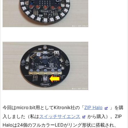
今回はmicro:bit用としてKitronik社の「
ZIP Halo
」を購
入しました（私は
スイッチサイエンス
から購入）。ZIP
Haloは24個のフルカラーLEDがリング形状に搭載され、