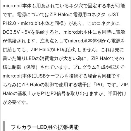
micro:bit本体も用意されているネジ穴で固定する事が可能
です。電源についてはZIP Haloに電源用コネクタ（JST
PH2.0・micro:bit本体と同様）があり、このコネクタに
DC3.5V～5Vを供給すると、micro:bit本体にも同時に電源
が供給されます。注意点としてmicro:bit本体側から電源を
供給しても、ZIP HaloのLEDは点灯しません。これは先に
書いた通りLEDの消費電力が大きい為に、ZIP Haloでその
様に制御（保護）されています。プログラム作成や転送で
micro:bit本体にUSBケーブルを接続する場合も同様です。
ちなみにZIP Haloの制御で使用する端子は「P0」です。ZIP
Haloの基板上からP1とP2信号を取り出せますが、半田付け
が必要です。
フルカラーLED用の拡張機能