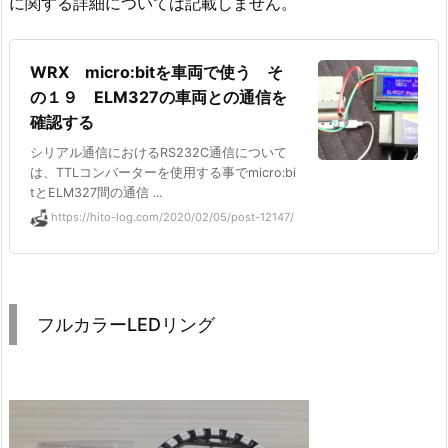
に関する詳細については記載しません。
WRX micro:bitを車両で使う そ
の１９ ELM327の車両との通信を
確認する
シリアル通信におけるRS232C通信について
は、TTLコンバーターを使用する事でmicro:bi
tとELM327間の通信 ...
https://hito-log.com/2020/02/05/post-12147/
フルカラーLEDリング