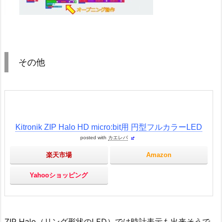
その他
Kitronik ZIP Halo HD micro:bit用 円型フルカラーLED
posted with
カエレバ
楽天市場
Amazon
Yahooショッピング
ZIP Halo（リング形状のLED）では時計表示も出来そうで