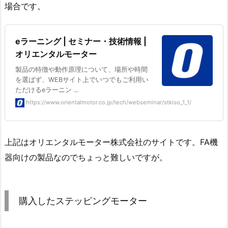
場合です。
eラーニング | セミナー・技術情報 |
オリエンタルモーター
製品の特徴や動作原理について、場所や時間
を選ばず、WEBサイト上でいつでもご利用い
ただけるeラーニン ...
https://www.orientalmotor.co.jp/tech/webseminar/stkiso_1_1/
上記はオリエンタルモーター株式会社のサイトです。FA機
器向けの製品なのでちょっと難しいですが。
購入したステッピングモーター