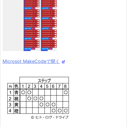
Microsot MakeCodeで開く