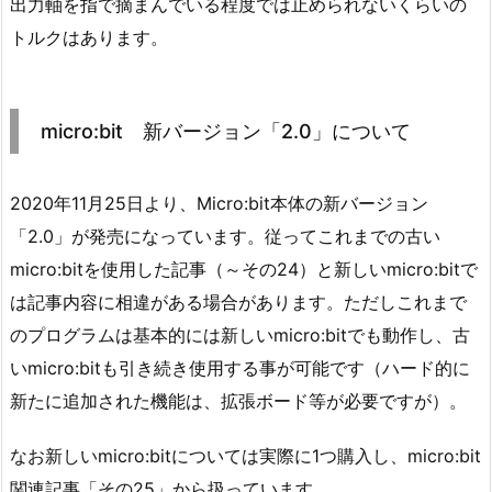
出力軸を指で摘まんでいる程度では止められないくらいの
トルクはあります。
micro:bit 新バージョン「2.0」について
2020年11月25日より、Micro:bit本体の新バージョン
「2.0」が発売になっています。従ってこれまでの古い
micro:bitを使用した記事（～その24）と新しいmicro:bitで
は記事内容に相違がある場合があります。ただしこれまで
のプログラムは基本的には新しいmicro:bitでも動作し、古
いmicro:bitも引き続き使用する事が可能です（ハード的に
新たに追加された機能は、拡張ボード等が必要ですが）。
なお新しいmicro:bitについては実際に1つ購入し、micro:bit
関連記事「その25」から扱っています。