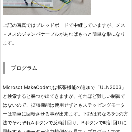
上記の写真ではブレッドボードで中継していますが、メス
－メスのジャンパケーブルがあればもっと簡単な形になり
ます。
プログラム
Microsot MakeCodeでは拡張機能の追加で「ULN2003」
と検索すると幾つか出てきますが、それほど難しい制御で
はないので、拡張機能は使用せずともステッピングモータ
ーは簡単に回転させる事が出来ます。下記は異なる3つの方
法でそれぞれAボタンで反時計回り、Bボタンで時計回りに
回転する（モーター出力軸側から見て）プログラムです。