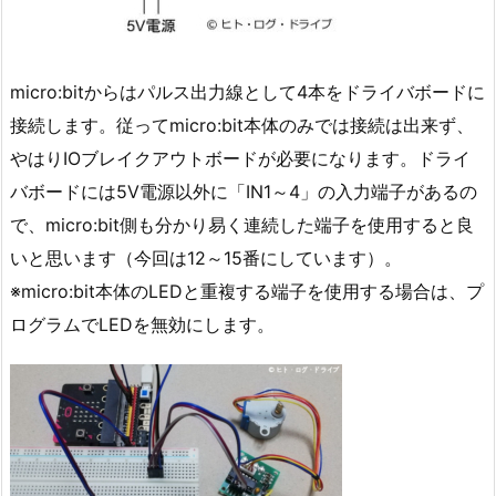
micro:bitからはパルス出力線として4本をドライバボードに
接続します。従ってmicro:bit本体のみでは接続は出来ず、
やはりIOブレイクアウトボードが必要になります。ドライ
バボードには5V電源以外に「IN1～4」の入力端子があるの
で、micro:bit側も分かり易く連続した端子を使用すると良
いと思います（今回は12～15番にしています）。
※micro:bit本体のLEDと重複する端子を使用する場合は、プ
ログラムでLEDを無効にします。