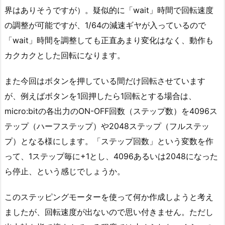
界はありそうですが）。疑似的に「wait」時間で回転速度
の調整が可能ですが、1/64の減速ギヤが入っているので
「wait」時間を調整しても正直あまり変化はなく、動作も
カクカクとした回転になります。
また今回はボタンを押している間だけ回転させています
が、例えばボタンを1回押したら1回転とする場合は、
micro:bitの各出力のON-OFF回数（ステップ数）を4096ス
テップ（ハーフステップ）や2048ステップ（フルステッ
プ）となる様にします。「ステップ回数」という変数を作
って、1ステップ毎に+1とし、4096あるいは2048になった
ら停止、という感じでしょうか。
このステッピングモーターを使って何か作成しようと考え
ましたが、回転速度が出ないので思い付きません。ただし