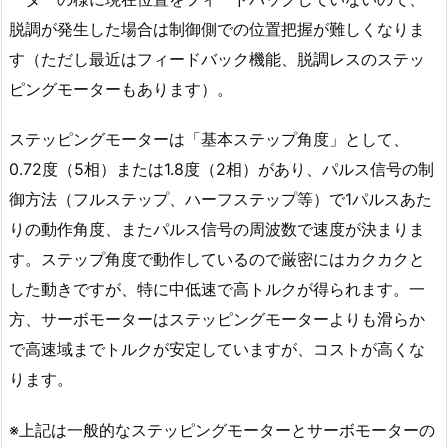
脱調が発生した場合は制御側での位置把握が難しくなりま
す（ただし最近はフィードバック機能、脱調レスのステッ
ピングモーターもあります）。
ステッピングモーターは「基本ステップ角度」として、
0.72度（5相）または1.8度（2相）があり、パルス信号の制
御方法（フルステップ、ハーフステップ等）で1パルスあた
りの動作角度、またパルス信号の周波数で速度が決まりま
す。ステップ角度で動作しているので厳密にはカクカクと
した動きですが、特に中低速で高トルクが得られます。一
方、サーボモーターはステッピングモーターよりも滑らか
で高速域までトルクが安定していますが、コストが高くな
ります。
※上記は一般的なステッピングモーターとサーボモーターの