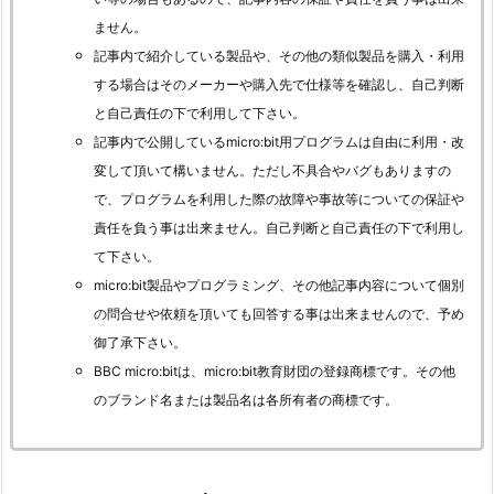
ません。
記事内で紹介している製品や、その他の類似製品を購入・利用
する場合はそのメーカーや購入先で仕様等を確認し、自己判断
と自己責任の下で利用して下さい。
記事内で公開しているmicro:bit用プログラムは自由に利用・改
変して頂いて構いません。ただし不具合やバグもありますの
で、プログラムを利用した際の故障や事故等についての保証や
責任を負う事は出来ません。自己判断と自己責任の下で利用し
て下さい。
micro:bit製品やプログラミング、その他記事内容について個別
の問合せや依頼を頂いても回答する事は出来ませんので、予め
御了承下さい。
BBC micro:bitは、micro:bit教育財団の登録商標です。その他
のブランド名または製品名は各所有者の商標です。