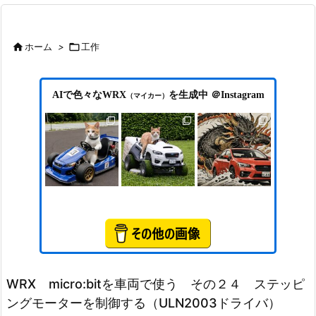

ホーム
>

工作
AIで色々なWRX
を生成中 ＠Instagram
（マイカー）
WRX micro:bitを車両で使う その２４ ステッピ
ングモーターを制御する（ULN2003ドライバ）