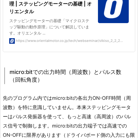
理 | ステッピングモーターの基礎 | オ
リエンタル
ステッピングモーターの基礎「マイクロステ
ップ駆動の動作原理」について解説していま
す。オリエンタル ...
https://www.orientalmotor.co.jp/tech/webseminar/stkiso_2_2_2...
micro:bitでの出力時間（周波数）とパルス数
（回転角度）
先のプログラム内ではmicro:bitの各出力ON-OFF時間（周
波数）を特に意識していません。本来ステッピングモータ
ーはパルス発振器を使って、もっと高速（高周波）のパル
ス信号で制御します。micro:bitの出力端子では高速での
ON-OFFに限界があります（ドライバボード側の入力にも限