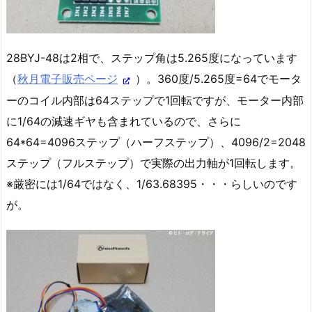
28BYJ-48は2相で、ステップ角は5.265度になっています
（
秋月電子販売ページ
）。360度/5.265度=64でモータ
ーのコイル内部は64ステップで1回転ですが、モーター内部
に1/64の減速ギヤも含まれているので、さらに
64*64=4096ステップ（ハーフステップ）、4096/2=2048
ステップ（フルステップ）で実際の出力軸が1回転します。
※厳密には1/64ではなく、1/63.68395・・・らしいのです
が。